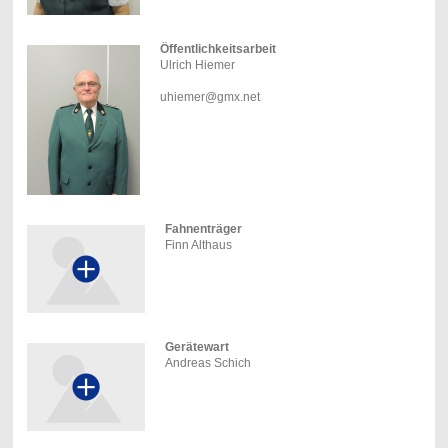
Öffentlichkeitsarbeit
Ulrich Hiemer
uhiemer@gmx.net
Fahnenträger
Finn Althaus
Gerätewart
Andreas Schich