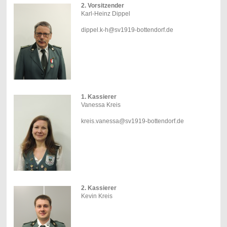
2. Vorsitzender
Karl-Heinz Dippel
dippel.k-h@sv1919-bottendorf.de
1. Kassierer
Vanessa Kreis
kreis.vanessa@sv1919-bottendorf.de
2. Kassierer
Kevin Kreis