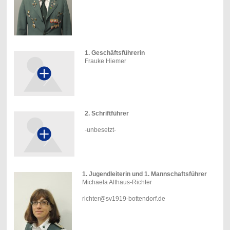
1. Geschäftsführerin
Frauke Hiemer
2. Schriftführer
-unbesetzt-
1. Jugendleiterin und 1. Mannschaftsführer
Michaela Althaus-Richter
richter@sv1919-bottendorf.de