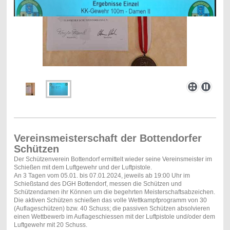
Vereinsmeisterschaft der Bottendorfer
Schützen
Der Schützenverein Bottendorf ermittelt wieder seine Vereinsmeister im
Schießen mit dem Luftgewehr und der Luftpistole.
An 3 Tagen vom 05.01. bis 07.01.2024, jeweils ab 19:00 Uhr im
Schießstand des DGH Bottendorf, messen die Schützen und
Schützendamen ihr Können um die begehrten Meisterschaftsabzeichen.
Die aktiven Schützen schießen das volle Wettkampfprogramm von 30
(Auflageschützen) bzw. 40 Schuss; die passiven Schützen absolvieren
einen Wettbewerb im Auflageschiessen mit der Luftpistole und/oder dem
Luftgewehr mit 20 Schuss.