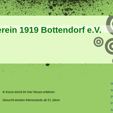
rein 1919 Bottendorf e.V.
H
A
In Kürze könnt ihr hier Neues erfahren.
P
Gesucht werden Interessierte ab 51 Jahre.
P
A