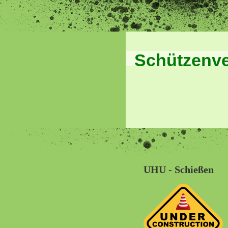
Schützenve
UHU - Schießen