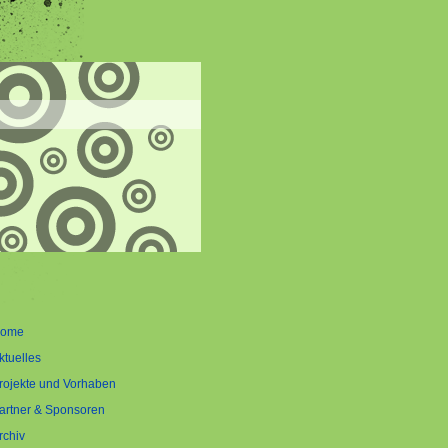
ome
ktuelles
rojekte und Vorhaben
artner & Sponsoren
rchiv